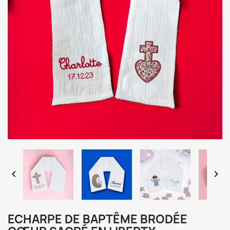


ECHARPE DE BAPTÊME BRODÉE