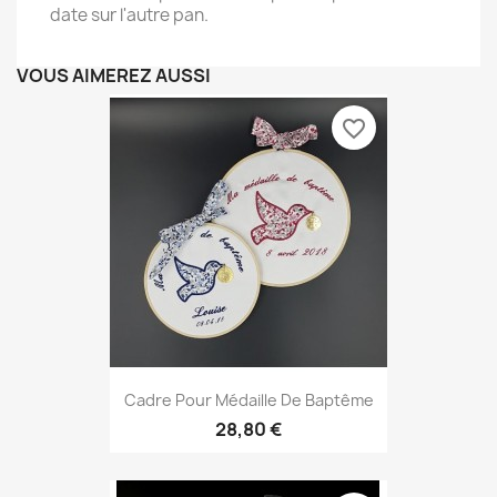
date sur l'autre pan.
VOUS AIMEREZ AUSSI
favorite_border
Cadre Pour Médaille De Baptême
28,80 €