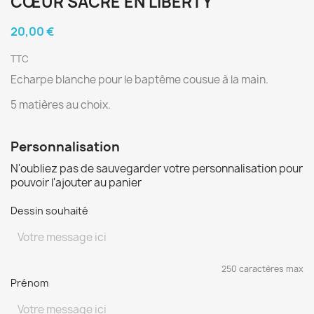
CŒUR SACRÉ EN LIBERTY
20,00 €
TTC
Echarpe blanche pour le baptême cousue à la main.
5 matières au choix.
Personnalisation
N'oubliez pas de sauvegarder votre personnalisation pour
pouvoir l'ajouter au panier
Dessin souhaité
250 caractères max
Prénom