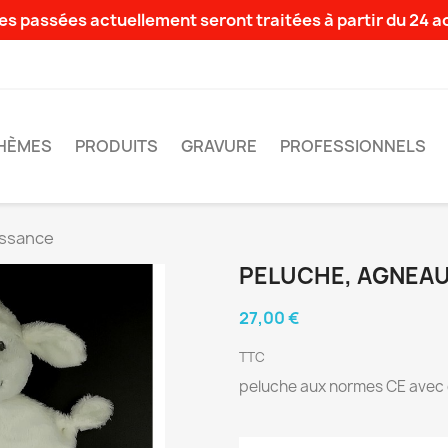
s passées actuellement seront traitées à partir du 24 
HÈMES
PRODUITS
GRAVURE
PROFESSIONNELS
issance
PELUCHE, AGNEAU
27,00 €
TTC
peluche aux normes CE avec