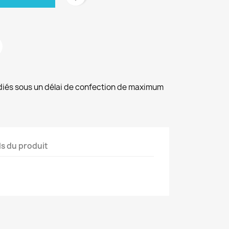
diés sous un délai de confection de maximum
ls du produit