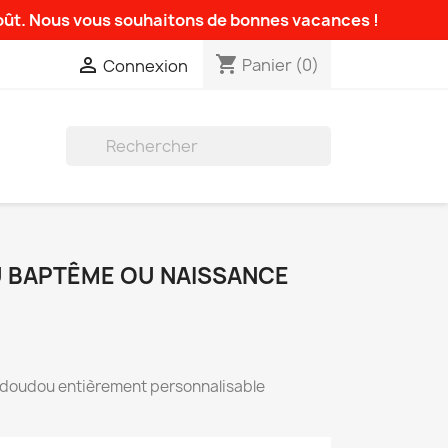
août. Nous vous souhaitons de bonnes vacances !
shopping_cart

Panier
(0)
Connexion

 BAPTÊME OU NAISSANCE
 doudou entièrement personnalisable