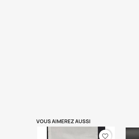
VOUS AIMEREZ AUSSI
favorite_border