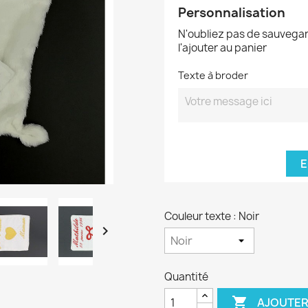
Personnalisation
N'oubliez pas de sauvegar
l'ajouter au panier
Texte à broder
E
Couleur texte : Noir

Quantité

AJOUTER