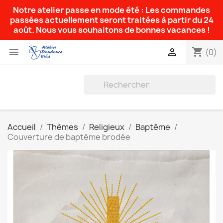
Notre atelier passe en mode été : Les commandes
passées actuellement seront traitées à partir du 24
août. Nous vous souhaitons de bonnes vacances !
shopping_cart


(0)
Accueil
Thèmes
Religieux
Baptême
Couverture de baptême brodée