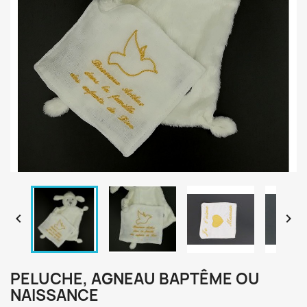


PELUCHE, AGNEAU BAPTÊME OU
NAISSANCE