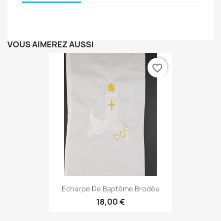
VOUS AIMEREZ AUSSI
favorite_border
Echarpe De Baptême Brodée
18,00 €