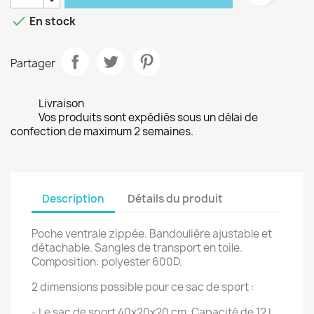

En stock
Partager
Livraison
Vos produits sont expédiés sous un délai de
confection de maximum 2 semaines.
Description
Détails du produit
Poche ventrale zippée. Bandoulière ajustable et
détachable. Sangles de transport en toile.
Composition: polyester 600D.
2 dimensions possible pour ce sac de sport :
- Le sac de sport 40x20x20 cm. Capacité de 12 L