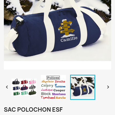


SAC POLOCHON ESF