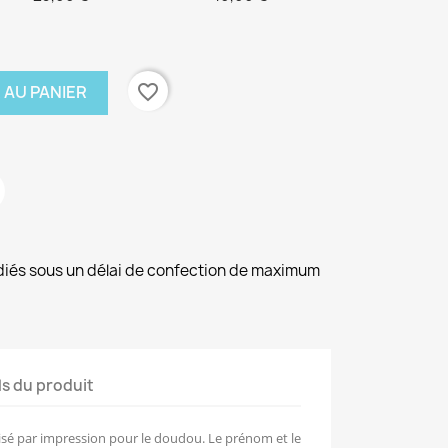
favorite_border
 AU PANIER
diés sous un délai de confection de maximum
ls du produit
isé par impression pour le doudou. Le prénom et le