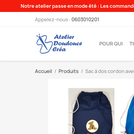
Notre atelier passe en mode été : Les commande
Appelez-nous :
0603010201
POUR QUI
T
Accueil
Produits
Sac à dos cordon ave