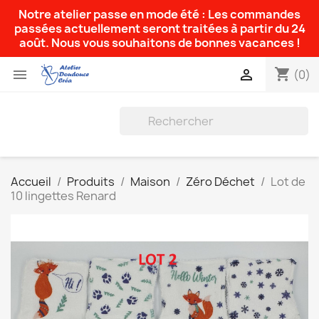
Notre atelier passe en mode été : Les commandes
passées actuellement seront traitées à partir du 24
août. Nous vous souhaitons de bonnes vacances !
shopping_cart


(0)
Accueil
Produits
Maison
Zéro Déchet
Lot de
10 lingettes Renard