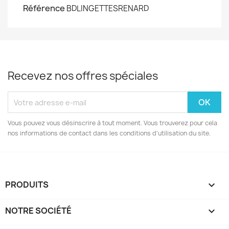
Référence
BDLINGETTESRENARD
Recevez nos offres spéciales
Vous pouvez vous désinscrire à tout moment. Vous trouverez pour cela
nos informations de contact dans les conditions d'utilisation du site.
PRODUITS

NOTRE SOCIÉTÉ
