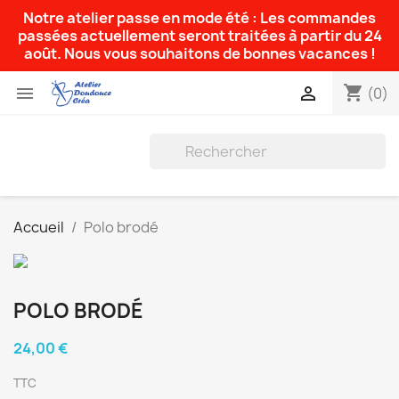
Notre atelier passe en mode été : Les commandes
passées actuellement seront traitées à partir du 24
août. Nous vous souhaitons de bonnes vacances !
shopping_cart


(0)
Accueil
Polo brodé
POLO BRODÉ
24,00 €
TTC