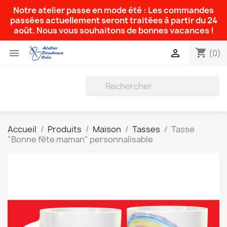
Notre atelier passe en mode été : Les commandes
passées actuellement seront traitées à partir du 24
août. Nous vous souhaitons de bonnes vacances !
shopping_cart


(0)
Accueil
Produits
Maison
Tasses
Tasse
"Bonne fête maman" personnalisable