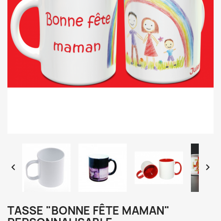


TASSE "BONNE FÊTE MAMAN"