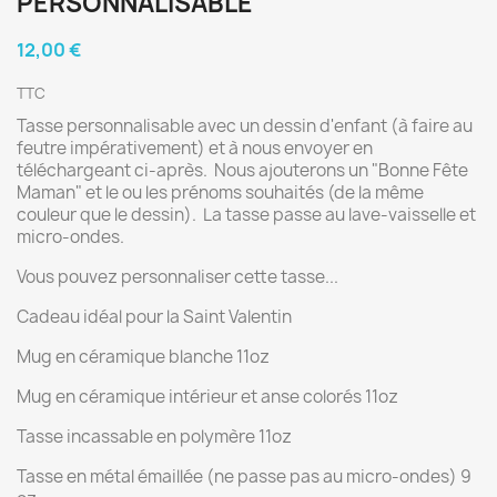
PERSONNALISABLE
12,00 €
TTC
Tasse personnalisable avec un dessin d'enfant (à faire au
feutre impérativement) et à nous envoyer en
téléchargeant ci-après. Nous ajouterons un "Bonne Fête
Maman" et le ou les prénoms souhaités (de la même
couleur que le dessin). La tasse passe au lave-vaisselle et
micro-ondes.
Vous pouvez personnaliser cette tasse...
Cadeau idéal pour la Saint Valentin
Mug en céramique blanche 11oz
Mug en céramique intérieur et anse colorés 11oz
Tasse incassable en polymère 11oz
Tasse en métal émaillée (ne passe pas au micro-ondes) 9