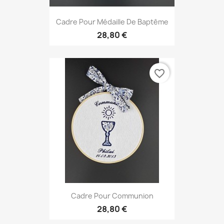
Cadre Pour Médaille De Baptême
28,80 €
favorite_border
Cadre Pour Communion
28,80 €