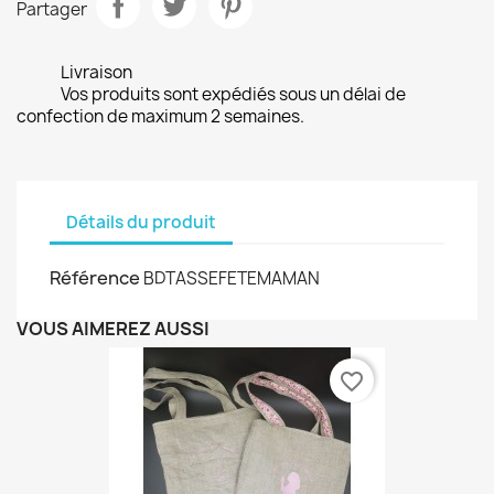
Partager
Livraison
Vos produits sont expédiés sous un délai de
confection de maximum 2 semaines.
Détails du produit
Référence
BDTASSEFETEMAMAN
VOUS AIMEREZ AUSSI
favorite_border