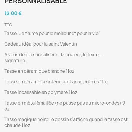
PERSONNALISABLE"
12,00 €
TTC
Tasse "Je t'aime pour le meilleur et pour la vie"
Cadeau idéal pour la saint Valentin
A vous de personnaliser : - la couleur, le texte...
signature...
Tasse en céramique blanche 11oz
Tasse en céramique intérieur et anse colorés 11oz
Tasse incassable en polymère 11oz
Tasse en métal émaillée (ne passe pas au micro-ondes) 9
oz
Tasse magique noire, le dessin s'affiche quand la tasse est
chaude 11oz