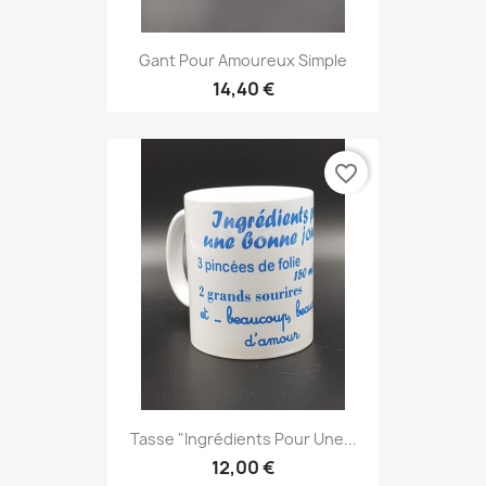
Gant Pour Amoureux Simple
14,40 €
favorite_border
Tasse "Ingrédients Pour Une...
12,00 €