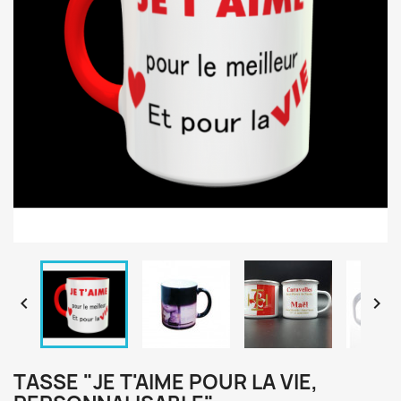


TASSE "JE T'AIME POUR LA VIE,