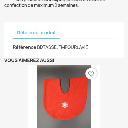
confection de maximum 2 semaines.
Détails du produit
Référence
BDTASSEJTMPOURLAVIE
VOUS AIMEREZ AUSSI
favorite_border