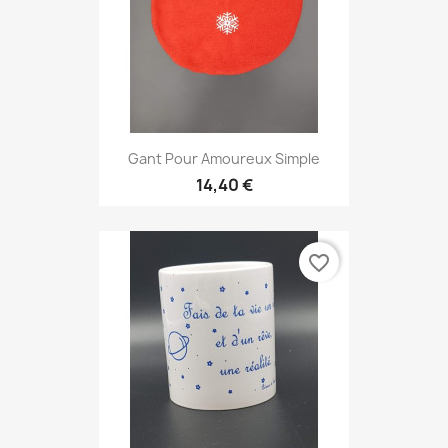
Gant Pour Amoureux Simple
14,40 €
favorite_border