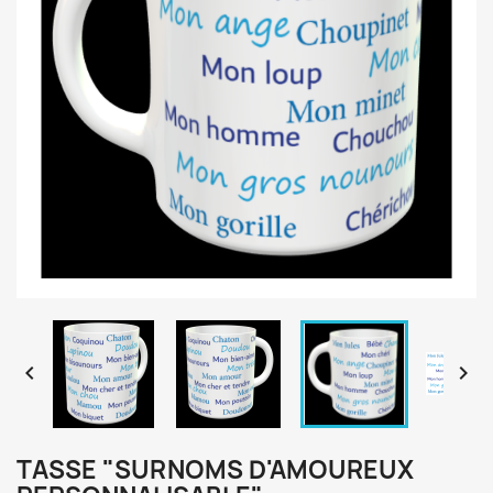


TASSE "SURNOMS D'AMOUREUX