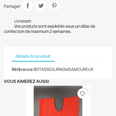
Partager
Livraison
Vos produits sont expédiés sous un délai de
confection de maximum 2 semaines.
Détails du produit
Référence
BDTASSESURNOMSAMOUREUX
VOUS AIMEREZ AUSSI
favorite_border