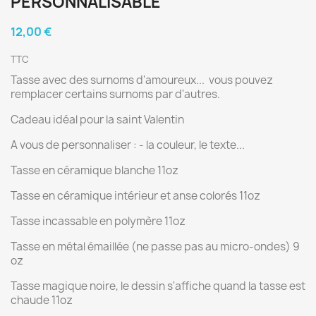
PERSONNALISABLE"
12,00 €
TTC
Tasse avec des surnoms d'amoureux... vous pouvez
remplacer certains surnoms par d'autres.
Cadeau idéal pour la saint Valentin
A vous de personnaliser : - la couleur, le texte...
Tasse en céramique blanche 11oz
Tasse en céramique intérieur et anse colorés 11oz
Tasse incassable en polymère 11oz
Tasse en métal émaillée (ne passe pas au micro-ondes) 9
oz
Tasse magique noire, le dessin s'affiche quand la tasse est
chaude 11oz