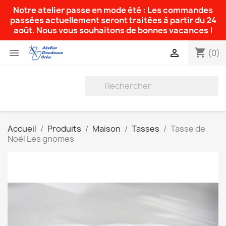
Notre atelier passe en mode été : Les commandes
passées actuellement seront traitées à partir du 24
août. Nous vous souhaitons de bonnes vacances !
shopping_cart


(0)
Accueil
Produits
Maison
Tasses
Tasse de
Noël Les gnomes