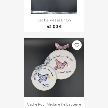
Sac De Messe En Lin
42,00 €
favorite_border
Cadre Pour Médaille De Baptême