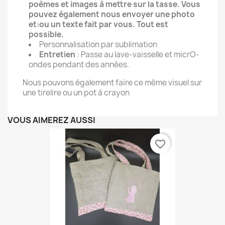
poèmes et images à mettre sur la tasse. Vous
pouvez également nous envoyer une photo
et:ou un texte fait par vous. Tout est
possible.
Personnalisation par sublimation
Entretien
: Passe au lave-vaisselle et micrO-
ondes pendant des années.
Nous pouvons également faire ce même visuel sur
une tirelire ou un pot à crayon
VOUS AIMEREZ AUSSI
favorite_border