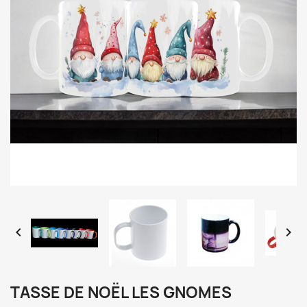


TASSE DE NOËL LES GNOMES