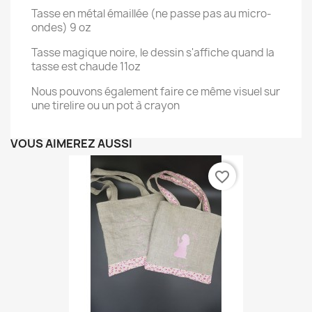
Tasse en métal émaillée (ne passe pas au micro-
ondes) 9 oz
Tasse magique noire, le dessin s'affiche quand la
tasse est chaude 11oz
Nous pouvons également faire ce même visuel sur
une tirelire ou un pot à crayon
VOUS AIMEREZ AUSSI
favorite_border