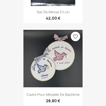
Sac De Messe En Lin
42,00 €
favorite_border
Cadre Pour Médaille De Baptême
28,80 €