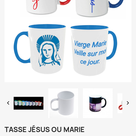


TASSE JÉSUS OU MARIE