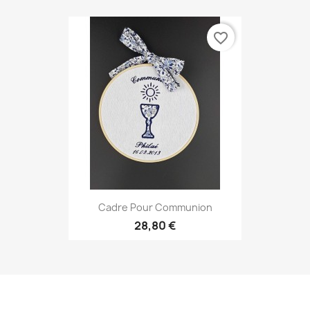
favorite_border
Cadre Pour Communion
28,80 €