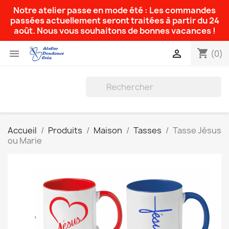
Notre atelier passe en mode été : Les commandes
passées actuellement seront traitées à partir du 24
août. Nous vous souhaitons de bonnes vacances !
shopping_cart


(0)
Accueil
Produits
Maison
Tasses
Tasse Jésus
ou Marie