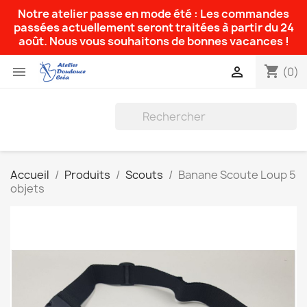
Notre atelier passe en mode été : Les commandes
passées actuellement seront traitées à partir du 24
août. Nous vous souhaitons de bonnes vacances !
shopping_cart


(0)
Accueil
Produits
Scouts
Banane Scoute Loup 5
objets