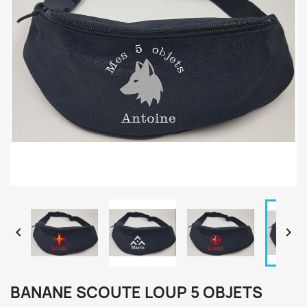


BANANE SCOUTE LOUP 5 OBJETS