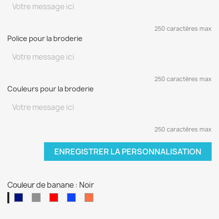
250 caractères max
Police pour la broderie
250 caractères max
Couleurs pour la broderie
250 caractères max
ENREGISTRER LA PERSONNALISATION
Couleur de banane : Noir
Noir
Marine
Gris
Rouge
Bleu
Orange
électrique