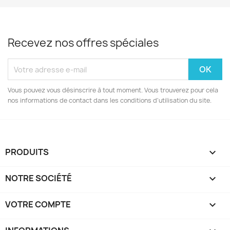
Recevez nos offres spéciales
Vous pouvez vous désinscrire à tout moment. Vous trouverez pour cela
nos informations de contact dans les conditions d'utilisation du site.
PRODUITS

NOTRE SOCIÉTÉ

VOTRE COMPTE
