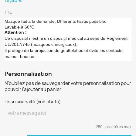
15,60 €
TTC
Masque fait à la demande. DIfférents tissus possible.
Lavable à 60°C
Attention :
Ce dispositif n’est ni un dispositif médical au sens du Règlement
UE/2017/745 (masques chirurgicaux),
Il protège de la projection de gouttelettes et évite les contacts
mains - bouche.
Personnalisation
N'oubliez pas de sauvegarder votre personnalisation pour
pouvoir l'ajouter au panier
Tissu souhaité (voir photo)
250 caractères max