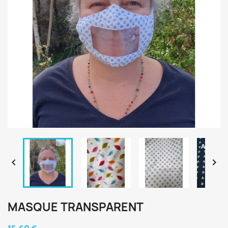


MASQUE TRANSPARENT