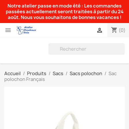
Notre atelier passe en mode été : Les commandes
passées actuellement seront traitées à partir du 24
août. Nous vous souhaitons de bonnes vacances !
shopping_cart


(0)
Accueil
Produits
Sacs
Sacs polochon
Sac
polochon Français