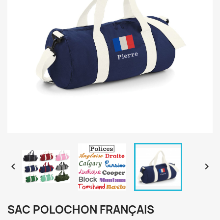


SAC POLOCHON FRANÇAIS