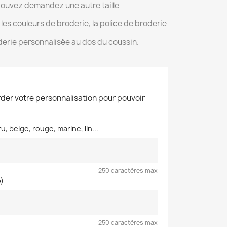
ouvez demandez une autre taille
, les couleurs de broderie, la police de broderie
derie personnalisée au dos du coussin.
der votre personnalisation pour pouvoir
u, beige, rouge, marine, lin...
250 caractères max
o)
250 caractères max