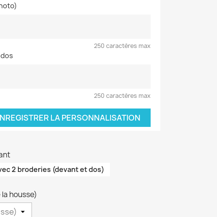
hoto)
250 caractères max
 dos
250 caractères max
NREGISTRER LA PERSONNALISATION
ant
vec 2 broderies (devant et dos)
 la housse)