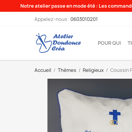
Notre atelier passe en mode été : Les commande
Appelez-nous :
0603010201
POUR QUI
T
Accueil
Thèmes
Religieux
Coussin 