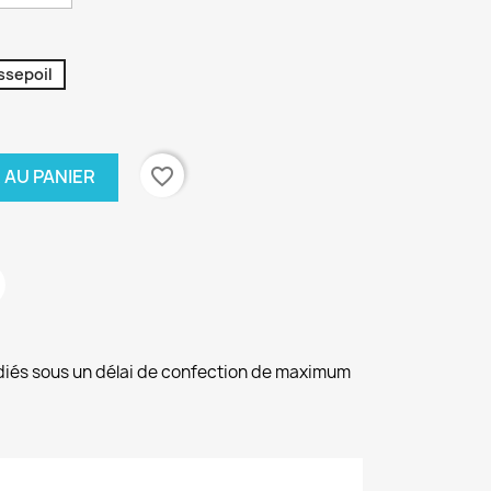
ssepoil
favorite_border
 AU PANIER
diés sous un délai de confection de maximum