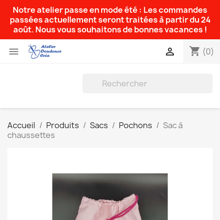
Notre atelier passe en mode été : Les commandes
passées actuellement seront traitées à partir du 24
août. Nous vous souhaitons de bonnes vacances !
shopping_cart


(0)
Accueil
Produits
Sacs
Pochons
Sac à
chaussettes