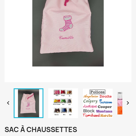


SAC À CHAUSSETTES