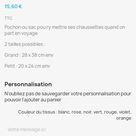
15,60 €
TTC
Pochon ou sac pou ry mettre ses chaussettes quand on
part en voyage
2 tailles possibles :
Grand : 28 x 38 cm env
Petit : 20 x 24 cm env
Personnalisation
N'oubliez pas de sauvegarder votre personnalisation pour
pouvoir l'ajouter au panier
Couleur du tissus : blanc, rose, noir, vert, rouge, violet,
orange