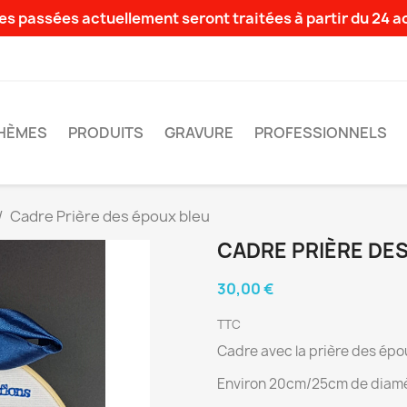
s passées actuellement seront traitées à partir du 24 
HÈMES
PRODUITS
GRAVURE
PROFESSIONNELS
Cadre Prière des époux bleu
CADRE PRIÈRE DE
30,00 €
TTC
Cadre avec la prière des épo
Environ 20cm/25cm de diam