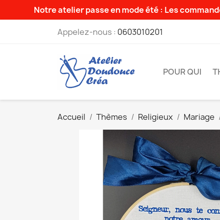
Notre atelier passe en mode été : Les commande
Appelez-nous :
0603010201
POUR QUI
T
Accueil
Thèmes
Religieux
Mariage