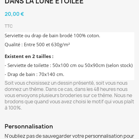
DANS LA LUNE ÉTOILÉE
20,00 €
TTC
Serviette ou drap de bain brodé 100% coton.
Qualité : Entre 500 et 630g/m²
Existent en 2 tailles :
- Serviette de toilette : 50x100 cm ou 50x90cm (selon stock)
- Drap de bain : 70x140 cm.
Soit vous choisissez un dessin présenté, soit vous nous
donnez un thème. Dans ce cas, dans les 48 heures nous
vous envoyons plusieurs broderies sur ce thème. Nous ne
brodons que quand vous avez choisi le motif qui vous plaît
à 100%.
Personnalisation
N'oubliez pas de sauvegarder votre personnalisation pour