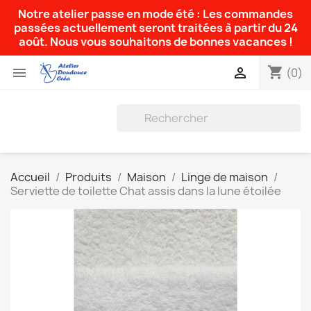
Notre atelier passe en mode été : Les commandes
passées actuellement seront traitées à partir du 24
août. Nous vous souhaitons de bonnes vacances !
shopping_cart


(0)
Accueil
Produits
Maison
Linge de maison
Serviette de toilette Chat assis dans la lune étoilée