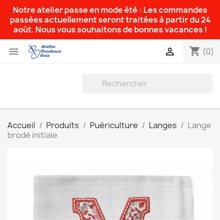
Notre atelier passe en mode été : Les commandes
passées actuellement seront traitées à partir du 24
août. Nous vous souhaitons de bonnes vacances !
shopping_cart


(0)
Accueil
Produits
Puériculture
Langes
Lange
brodé initiale