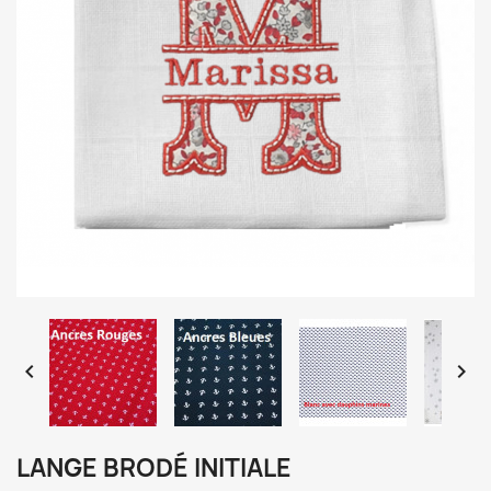


LANGE BRODÉ INITIALE