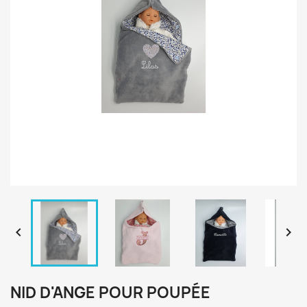


NID D'ANGE POUR POUPÉE