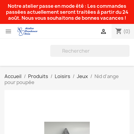
Notre atelier passe en mode été : Les commandes
passées actuellement seront traitées à partir du 24
août. Nous vous souhaitons de bonnes vacances !
shopping_cart


(0)
Accueil
Produits
Loisirs
Jeux
Nid d'ange
pour poupée