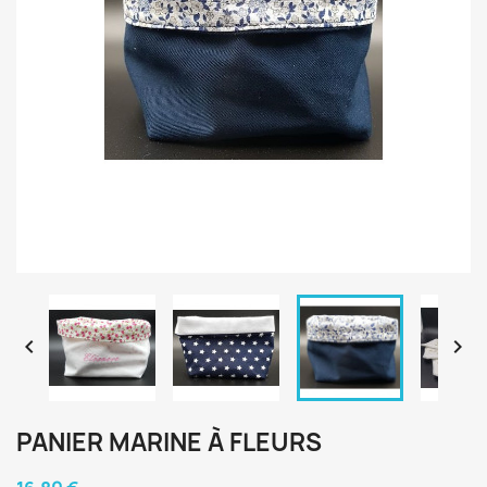


PANIER MARINE À FLEURS