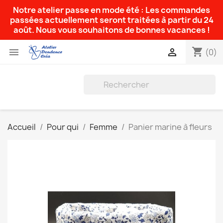
Notre atelier passe en mode été : Les commandes
passées actuellement seront traitées à partir du 24
août. Nous vous souhaitons de bonnes vacances !
shopping_cart


(0)
Accueil
Pour qui
Femme
Panier marine à fleurs