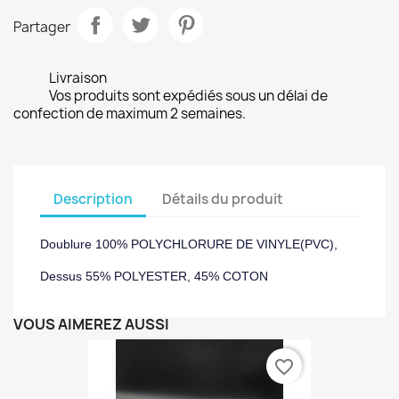
Partager
Livraison
Vos produits sont expédiés sous un délai de
confection de maximum 2 semaines.
Description
Détails du produit
Doublure 100% POLYCHLORURE DE VINYLE(PVC),
Dessus 55% POLYESTER, 45% COTON
VOUS AIMEREZ AUSSI
favorite_border