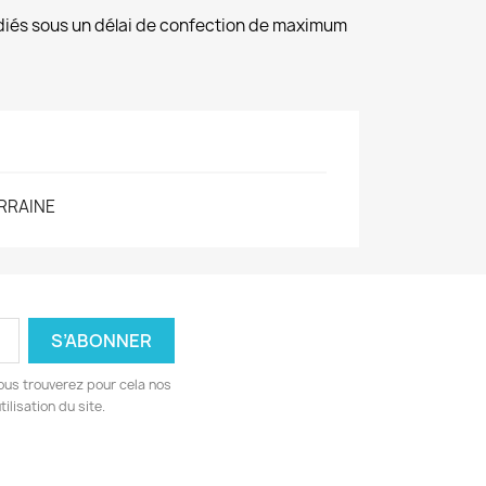
diés sous un délai de confection de maximum
RRAINE
ous trouverez pour cela nos
ilisation du site.