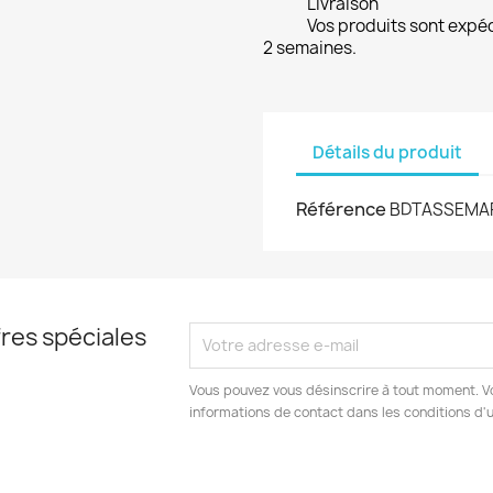
Livraison
Vos produits sont expé
2 semaines.
Détails du produit
Référence
BDTASSEMA
res spéciales
Vous pouvez vous désinscrire à tout moment. V
informations de contact dans les conditions d'ut