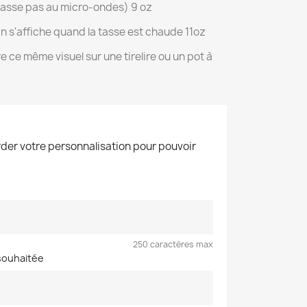
passe pas au micro-ondes) 9 oz
n s'affiche quand la tasse est chaude 11oz
 ce même visuel sur une tirelire ou un pot à
der votre personnalisation pour pouvoir
250 caractères max
souhaitée