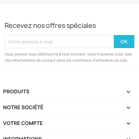
Recevez nos offres spéciales
Vous pouvez vous désinscrire à tout moment. Vous trouverez pour cela
nos informations de contact dans les conditions d'utilisation du site.
PRODUITS

NOTRE SOCIÉTÉ

VOTRE COMPTE
