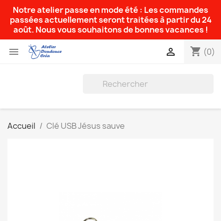
Notre atelier passe en mode été : Les commandes
passées actuellement seront traitées à partir du 24
août. Nous vous souhaitons de bonnes vacances !
shopping_cart


(0)
Accueil
Clé USB Jésus sauve