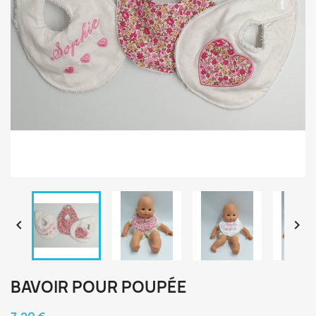


BAVOIR POUR POUPÉE