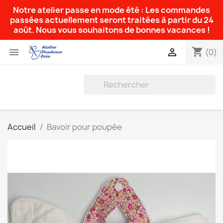
Notre atelier passe en mode été : Les commandes
passées actuellement seront traitées à partir du 24
août. Nous vous souhaitons de bonnes vacances !
shopping_cart


(0)
Accueil
Bavoir pour poupée