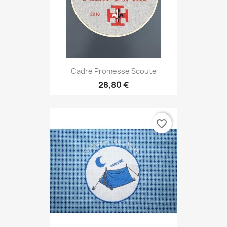
Cadre Promesse Scoute
28,80 €
favorite_border