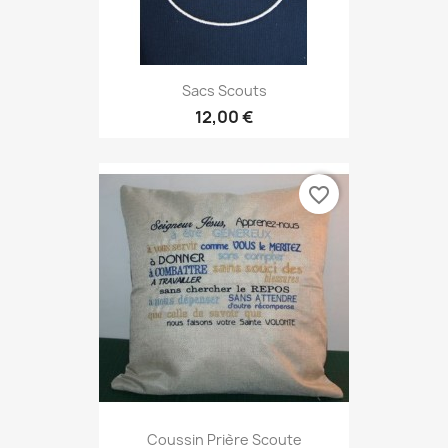
Sacs Scouts
12,00 €
favorite_border
Coussin Prière Scoute