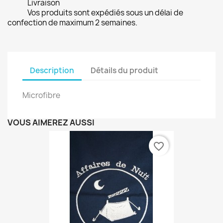
Livraison
Vos produits sont expédiés sous un délai de
confection de maximum 2 semaines.
Description
Détails du produit
Microfibre
VOUS AIMEREZ AUSSI
favorite_border