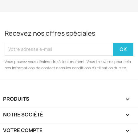
Recevez nos offres spéciales
Vous pouvez vous désinscrire à tout moment. Vous trouverez pour cela
nos informations de contact dans les conditions d'utilisation du site.
PRODUITS

NOTRE SOCIÉTÉ

VOTRE COMPTE
