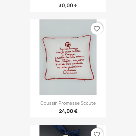
30,00 €
favorite_border
Coussin Promesse Scoute
24,00 €
favorite_border