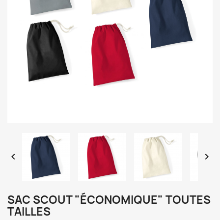


SAC SCOUT "ÉCONOMIQUE" TOUTES
TAILLES