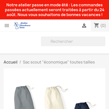
Notre atelier passe en mode été : Les commandes
passées actuellement seront traitées à partir du 24
août. Nous vous souhaitons de bonnes vacances !
shopping_cart


(0)
Accueil
Sac scout "économique" toutes tailles