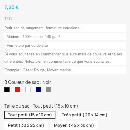
7,20 €
TTC
Petit sac de rangement, fermeture cordelette :
- Matière : 100% coton, 140 g/m²
- Fermeture par cordelette
Si vous souhaitez en commander plusieurs mais de couleurs et tailles
différentes. Notez bien en commentaire ce que vous souhaitez.
Exemple : Géant Rouge, Moyen Marine...
B Couleur de sac : Noir
Rouge
blanc
Bleu
Gris
Noir
marine
Taille du sac : Tout petit (15 x 10 cm)
Tout petit (15 x 10 cm)
Très petit ( 20 x 14 cm)
Petit ( 30 x 25 cm)
Moyen ( 45 x 30 cm)