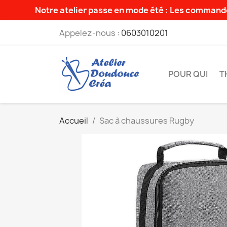
Notre atelier passe en mode été : Les commande
Appelez-nous :
0603010201
POUR QUI
T
Accueil
Sac à chaussures Rugby