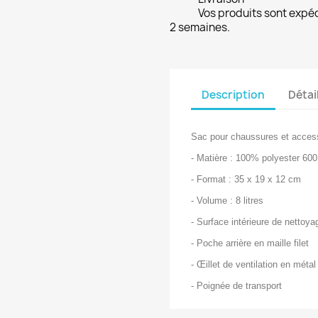
Vos produits sont expé
2 semaines.
Description
Détai
Sac pour chaussures et access
- Matière : 100% polyester 60
- Format : 35 x 19 x 12 cm
- Volume : 8 litres
- Surface intérieure de nettoya
- Poche arrière en maille filet
- Œillet de ventilation en métal
- Poignée de transport