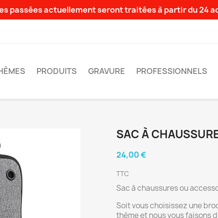
s passées actuellement seront traitées à partir du 24 
HÈMES
PRODUITS
GRAVURE
PROFESSIONNELS
SAC À CHAUSSUR
24,00 €
TTC
Sac à chaussures ou accesso
Soit vous choisissez une bro
thème et nous vous faisons d