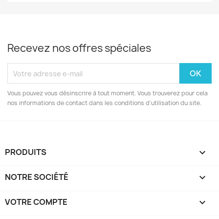
Recevez nos offres spéciales
Vous pouvez vous désinscrire à tout moment. Vous trouverez pour cela
nos informations de contact dans les conditions d'utilisation du site.
PRODUITS

NOTRE SOCIÉTÉ

VOTRE COMPTE
