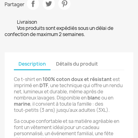
Partager
Livraison
Vos produits sont expédiés sous un délai de
confection de maximum 2 semaines.
Description
Détails du produit
Ce t‑shirt en 
100% coton doux et résistant
 est 
imprimé en 
DTF
, une technique qui offre un rendu 
net, lumineux et durable, même après de 
nombreux lavages. Disponible en 
blanc
 ou en 
marine
, il convient à toute la famille : des 
tout‑petits (3 ans) jusqu’aux adultes (3XL).
Sa coupe confortable et sa matière agréable en 
font un vêtement idéal pour un cadeau 
personnalisé, un événement familial, une fête 