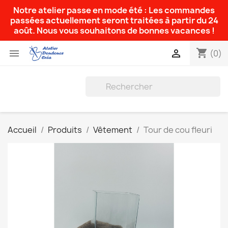
Notre atelier passe en mode été : Les commandes
passées actuellement seront traitées à partir du 24
août. Nous vous souhaitons de bonnes vacances !
shopping_cart


(0)
Accueil
Produits
Vêtement
Tour de cou fleuri