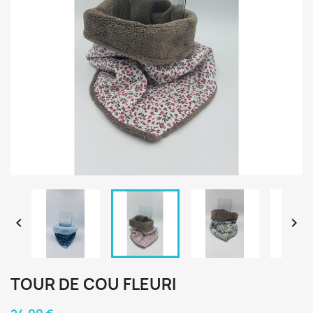


TOUR DE COU FLEURI