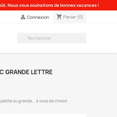
août. Nous vous souhaitons de bonnes vacances !
shopping_cart

Panier
(0)
Connexion

C GRANDE LETTRE
petite ou grande... à vous de choisir.