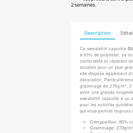
2 semaines.
Description
Détai
Ce sweatshirt capuche
Gi
à 50% de polyester, sa com
confortable et résistant d
doublée pour un plus gran
elle dispose également d'
décoration. Particulièrem
grammage de 270g/m², il e
avoir une grande longévi
sweatshirt capuche a un st
pour les activités quoti
qui vous permet toujours
Composition: 50%
c
Grammage: 270g/m²