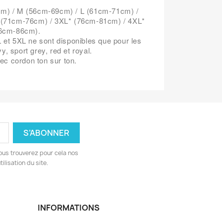
cm) / M (56cm-69cm) / L (61cm-71cm) /
(71cm-76cm) / 3XL* (76cm-81cm) / 4XL*
86cm-86cm).
L et 5XL ne sont disponibles que pour les
y, sport grey, red et royal.
c cordon ton sur ton.
ous trouverez pour cela nos
ilisation du site.
INFORMATIONS