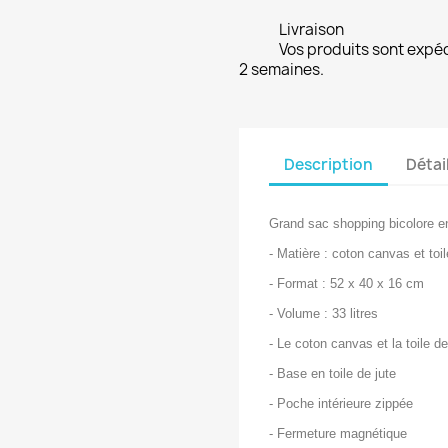
Livraison
Vos produits sont expé
2 semaines.
Description
Détai
Grand sac shopping bicolore en
- Matière : coton canvas et toi
- Format : 52 x 40 x 16 cm
- Volume : 33 litres
- Le coton canvas et la toile d
- Base en toile de jute
- Poche intérieure zippée
- Fermeture magnétique