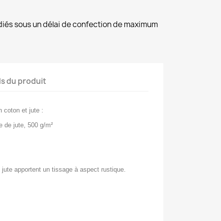
diés sous un délai de confection de maximum
ls du produit
 coton et jute :
le de jute, 500 g/m²
e jute apportent un tissage à aspect rustique.