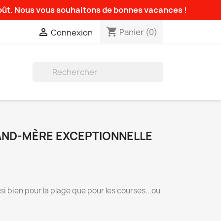
août. Nous vous souhaitons de bonnes vacances !
shopping_cart

Panier
(0)
Connexion

AND-MÈRE EXCEPTIONNELLE
i bien pour la plage que pour les courses...ou