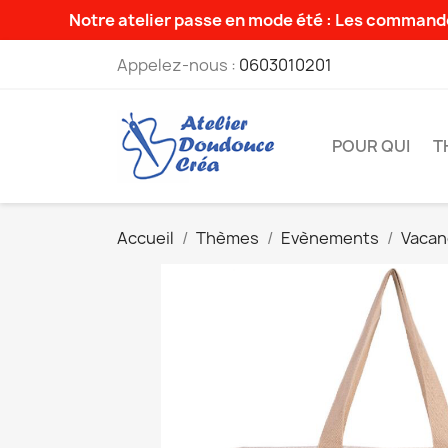
Notre atelier passe en mode été : Les commande
Appelez-nous :
0603010201
POUR QUI
T
Accueil
Thèmes
Evènements
Vacan