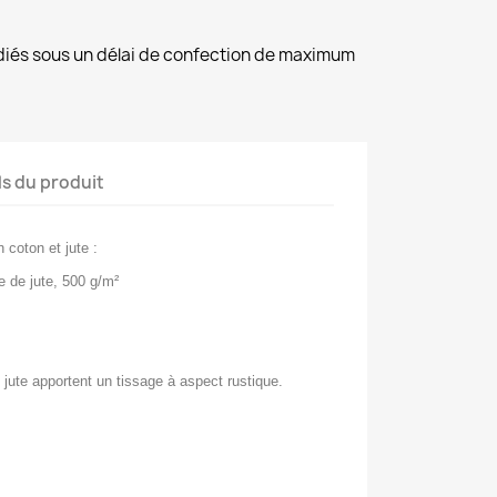
diés sous un délai de confection de maximum
ls du produit
 coton et jute :
le de jute, 500 g/m²
e jute apportent un tissage à aspect rustique.