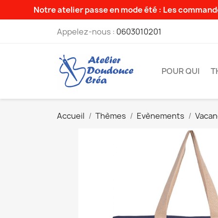
Notre atelier passe en mode été : Les commande
Appelez-nous :
0603010201
POUR QUI
T
Accueil
Thèmes
Evènements
Vacan