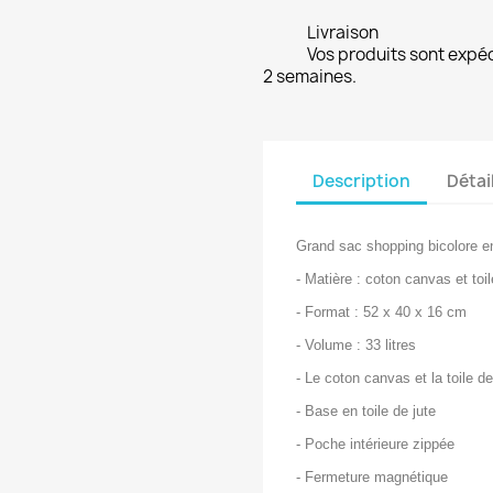
Livraison
Vos produits sont expé
2 semaines.
Description
Détai
Grand sac shopping bicolore en
- Matière : coton canvas et toi
- Format : 52 x 40 x 16 cm
- Volume : 33 litres
- Le coton canvas et la toile d
- Base en toile de jute
- Poche intérieure zippée
- Fermeture magnétique