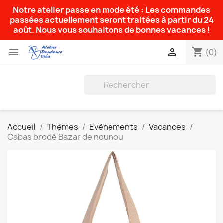
Notre atelier passe en mode été : Les commandes
passées actuellement seront traitées à partir du 24
août. Nous vous souhaitons de bonnes vacances !
shopping_cart


(0)
Accueil
Thèmes
Evènements
Vacances
Cabas brodé Bazar de nounou