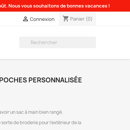
août. Nous vous souhaitons de bonnes vacances !
shopping_cart

Panier
(0)
Connexion

-POCHES PERSONNALISÉE
voir un sac à main bien rangé.
orte de broderie pour l'extérieur de la