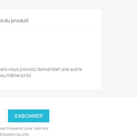
ls du produit
(mais vous pouvez demander une autre
 au même prix)
ous trouverez pour cela nos
ilisation du site.