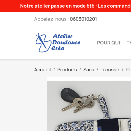
Notre atelier passe en mode été : Les commande
Appelez-nous :
0603010201
POUR QUI
T
Accueil
Produits
Sacs
Trousse
Po