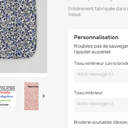
Entièrement fabriquée dans n
tissus
Personnalisation
N'oubliez pas de sauvegar
l'ajouter au panier
Tissu extérieur (uni si brod
Tissu intérieur

Broderie souhaitée (dessin,