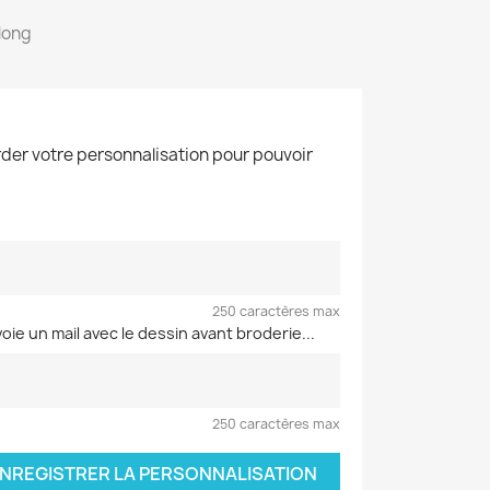
long
der votre personnalisation pour pouvoir
250 caractères max
voie un mail avec le dessin avant broderie...
250 caractères max
NREGISTRER LA PERSONNALISATION