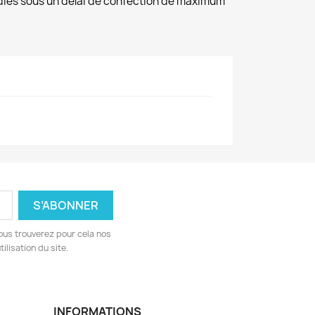
diés sous un délai de confection de maximum
ous trouverez pour cela nos
ilisation du site.
INFORMATIONS