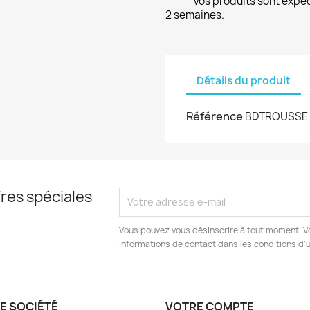
Vos produits sont expé
2 semaines.
Détails du produit
Référence
BDTROUSSE
res spéciales
Vous pouvez vous désinscrire à tout moment. V
informations de contact dans les conditions d'ut
E SOCIÉTÉ
VOTRE COMPTE