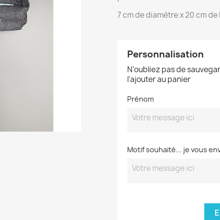
7 cm de diamètre x 20 cm de 
Personnalisation
N'oubliez pas de sauvegar
l'ajouter au panier
Prénom
Motif souhaité... je vous en
E