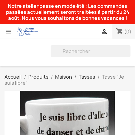
Notre atelier passe en mode été : Les commandes
passées actuellement seront traitées à partir du 24
août. Nous vous souhaitons de bonnes vacances !
shopping_cart


(0)
Accueil
Produits
Maison
Tasses
Tasse "Je
suis libre"