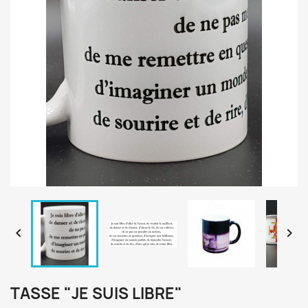


TASSE "JE SUIS LIBRE"