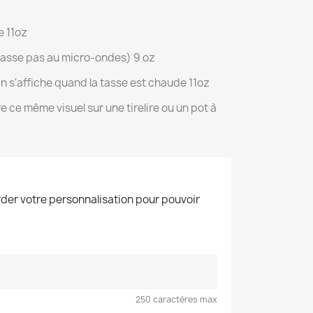
e 11oz
passe pas au micro-ondes) 9 oz
n s'affiche quand la tasse est chaude 11oz
 ce même visuel sur une tirelire ou un pot à
der votre personnalisation pour pouvoir
250 caractères max