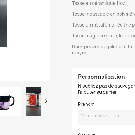
Tasse en céramique 11oz
Tasse incassable en polymèr
Tasse en métal émaillée (ne 
Tasse magique noire, le dessi
Nous pouvons également faire
crayon
Personnalisation
N'oubliez pas de sauvegar
l'ajouter au panier

Prénom