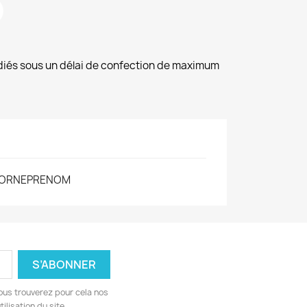
diés sous un délai de confection de maximum
CORNEPRENOM
ous trouverez pour cela nos
ilisation du site.