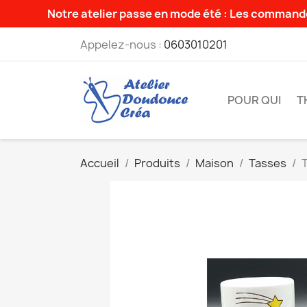
Notre atelier passe en mode été : Les commande
Appelez-nous :
0603010201
POUR QUI
T
Accueil
Produits
Maison
Tasses
T