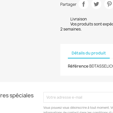
Partager
Livraison
Vos produits sont expé
2 semaines.
Détails du produit
Référence
BDTASSELI
res spéciales
Vous pouvez vous désinscrire à tout moment. V
informations de contact dans les conditions d'ut