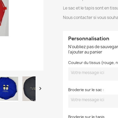
Le sac et le tapis sont en ti
Nous contacter si vous souhai
Personnalisation
N'oubliez pas de sauvegar
l'ajouter au panier
Couleur du tissus (rouge, no

Broderie sur le sac :
Broderie sur le tapis