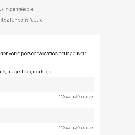
ssus imperméable.
tez l'un sans l'autre
der votre personnalisation pour pouvoir
ir, rouge, bleu, marine) :
250 caractères max
250 caractères max