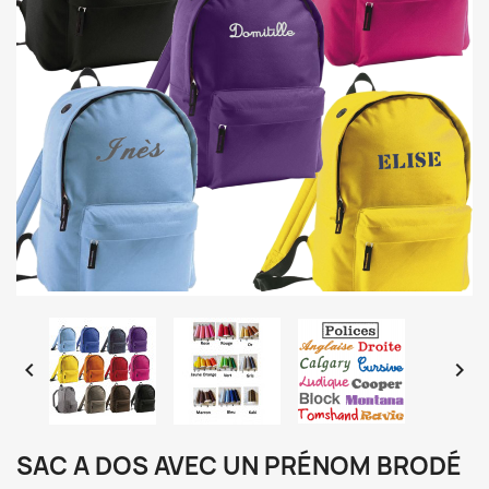


SAC A DOS AVEC UN PRÉNOM BRODÉ