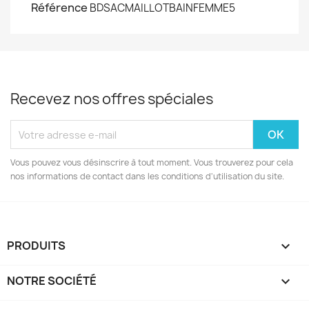
Référence
BDSACMAILLOTBAINFEMME5
Recevez nos offres spéciales
Vous pouvez vous désinscrire à tout moment. Vous trouverez pour cela
nos informations de contact dans les conditions d'utilisation du site.
PRODUITS

NOTRE SOCIÉTÉ
