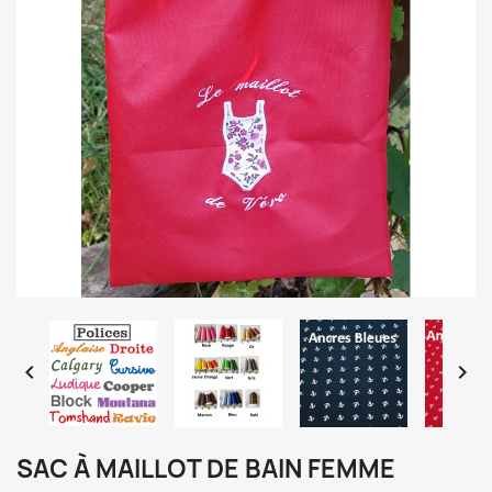


SAC À MAILLOT DE BAIN FEMME