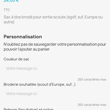
24,00 €
TTC
Sac à dos brodé pour sortie scoute (sgdf, suf, Europe ou
autre)
Personnalisation
N'oubliez pas de sauvegarder votre personnalisation pour
pouvoir l'ajouter au panier
Couleur de sac
250 caractères max
Broderie souhaitée (scout d'Europe, suf...)
250 caractères max
Prénom (facultative) et police