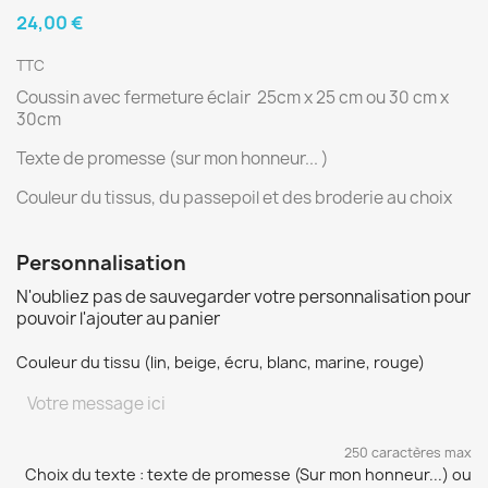
24,00 €
TTC
Coussin avec fermeture éclair 25cm x 25 cm ou 30 cm x
30cm
Texte de promesse (sur mon honneur... )
Couleur du tissus, du passepoil et des broderie au choix
Personnalisation
N'oubliez pas de sauvegarder votre personnalisation pour
pouvoir l'ajouter au panier
Couleur du tissu (lin, beige, écru, blanc, marine, rouge)
250 caractères max
Choix du texte : texte de promesse (Sur mon honneur...) ou