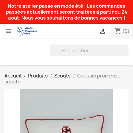
Notre atelier passe en mode été : Les commandes
passées actuellement seront traitées à partir du 24
août. Nous vous souhaitons de bonnes vacances !
shopping_cart


(0)
Accueil
Produits
Scouts
Coussin promesse
scoute