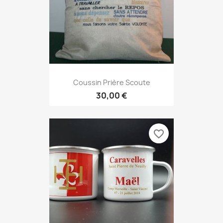
Coussin Prière Scoute
30,00 €
favorite_border