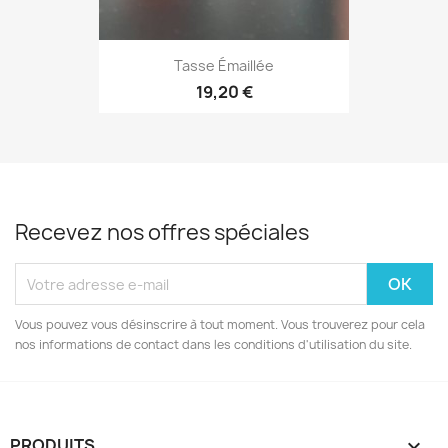
Tasse Émaillée
19,20 €
Recevez nos offres spéciales
Vous pouvez vous désinscrire à tout moment. Vous trouverez pour cela
nos informations de contact dans les conditions d'utilisation du site.
PRODUITS
