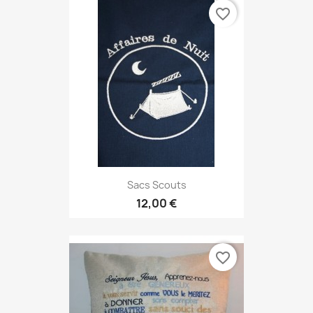
favorite_border
Sacs Scouts
12,00 €
favorite_border