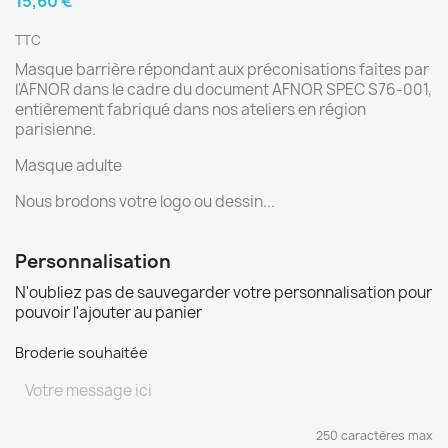
15,60 €
TTC
Masque barrière répondant aux préconisations faites par
l'AFNOR dans le cadre du document AFNOR SPEC S76-001,
entièrement fabriqué dans nos ateliers en région
parisienne.
Masque adulte
Nous brodons votre logo ou dessin...
Personnalisation
N'oubliez pas de sauvegarder votre personnalisation pour
pouvoir l'ajouter au panier
Broderie souhaitée
250 caractères max