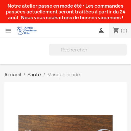
Notre atelier passe en mode été : Les commandes
passées actuellement seront traitées à partir du 24
août. Nous vous souhaitons de bonnes vacances !
shopping_cart


(0)
Accueil
Santé
Masque brodé