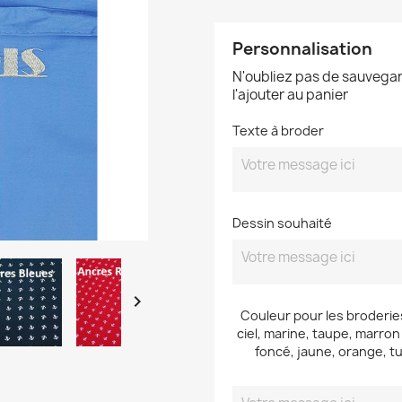
Personnalisation
N'oubliez pas de sauvegar
l'ajouter au panier
Texte à broder
Dessin souhaité

Couleur pour les broderies
ciel, marine, taupe, marron f
foncé, jaune, orange, tu