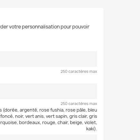
der votre personnalisation pour pouvoir
250 caractères max
250 caractères max
 (dorée, argenté, rose fushia, rose pâle, bleu
oncé, noir, vert anis, vert sapin, gris clair, gris
rquoise, bordeaux, rouge, chair, beige, violet,
kaki).