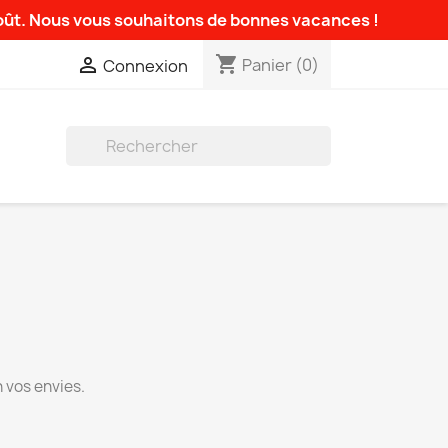
août. Nous vous souhaitons de bonnes vacances !
shopping_cart

Panier
(0)
Connexion

 vos envies.