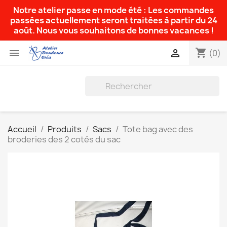
Notre atelier passe en mode été : Les commandes
passées actuellement seront traitées à partir du 24
août. Nous vous souhaitons de bonnes vacances !
shopping_cart


(0)
Accueil
Produits
Sacs
Tote bag avec des
broderies des 2 cotés du sac