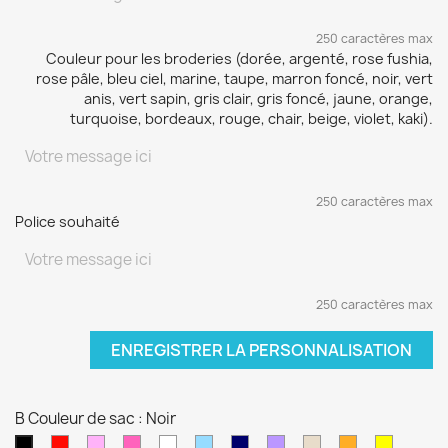
250 caractères max
Couleur pour les broderies (dorée, argenté, rose fushia,
rose pâle, bleu ciel, marine, taupe, marron foncé, noir, vert
anis, vert sapin, gris clair, gris foncé, jaune, orange,
turquoise, bordeaux, rouge, chair, beige, violet, kaki).
250 caractères max
Police souhaité
250 caractères max
ENREGISTRER LA PERSONNALISATION
B Couleur de sac : Noir
Rouge
Rose
Rose
blanc
Bleu
Bleu
Violet
Beige
orange
jaune
Noir