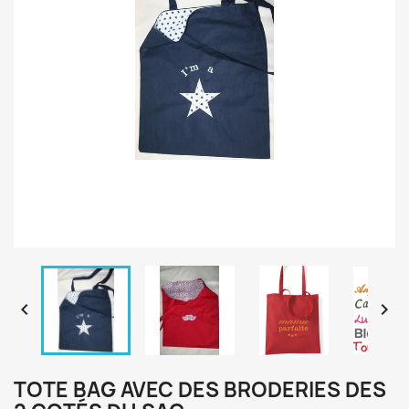


TOTE BAG AVEC DES BRODERIES DES