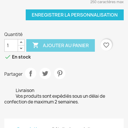
250 caractères max
ENREGISTRER LA PERSONNALISATION
Quantité

favorite_border
AJOUTER AU PANIER

En stock
Partager
Livraison
Vos produits sont expédiés sous un délai de
confection de maximum 2 semaines.